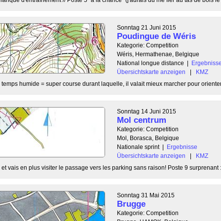
Sonntag 21 Juni 2015
Poudingue de Wéris
Kategorie: Competition
Wéris, Hermathenae, Belgique
National longue distance
|
Ergebniss
Übersichtskarte anzeigen
|
KMZ
 temps humide = super course durant laquelle, il valait mieux marcher pour orienter
Sonntag 14 Juni 2015
Mol centrum
Kategorie: Competition
Mol, Borasca, Belgique
Nationale sprint
|
Ergebnisse
Übersichtskarte anzeigen
|
KMZ
t vais en plus visiter le passage vers les parking sans raison! Poste 9 surprenant :
Sonntag 31 Mai 2015
Brugge
Kategorie: Competition