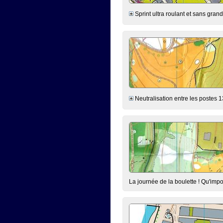
Sprint ultra roulant et sans grand
Neutralisation entre les postes 13
La journée de la boulette ! Qu'impo