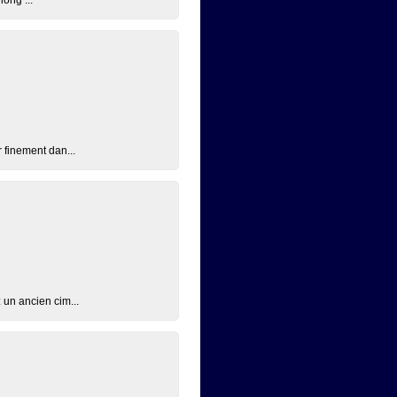
 finement dan...
 un ancien cim...