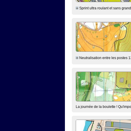
Sprint ultra roulant et sans grand
Neutralisation entre les postes 13
La journée de la boulette ! Qu'impo