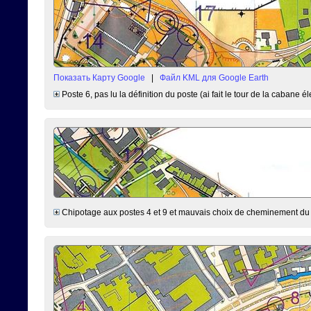
Показать Карту Google
|
Файл KML для Google Earth
Poste 6, pas lu la définition du poste (ai fait le tour de la cabane él
Chipotage aux postes 4 et 9 et mauvais choix de cheminement du 