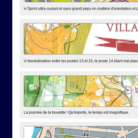
Sprint ultra roulant et sans grand peps en matière d'orientation et p
Neutralisation entre les postes 13 et 15, le poste 14 étant mal placé
La journée de la boulette ! Qu'importe, le temps est magnifique.