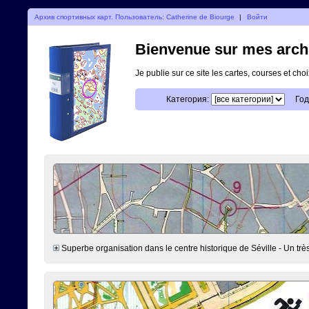
Архив спортивных карт. Пользователь: Catherine de Biourge
|
Войти
Bienvenue sur mes archi
Je publie sur ce site les cartes, courses et ch
Категория:
Год
Superbe organisation dans le centre historique de Séville - Un très