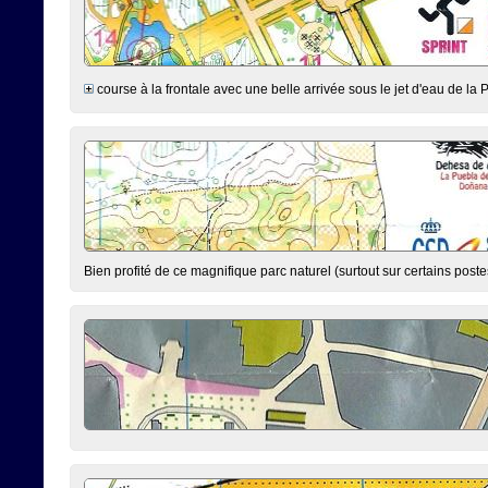
course à la frontale avec une belle arrivée sous le jet d'eau de la 
Bien profité de ce magnifique parc naturel (surtout sur certains poste