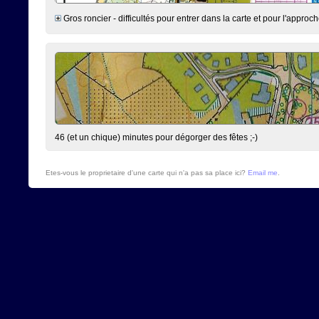
Gros roncier - difficultés pour entrer dans la carte et pour l'app
46 (et un chique) minutes pour dégorger des fêtes ;-)
Etes-vous le proprietaire d'une carte qui n'a pas sa place ici?
Email me
.