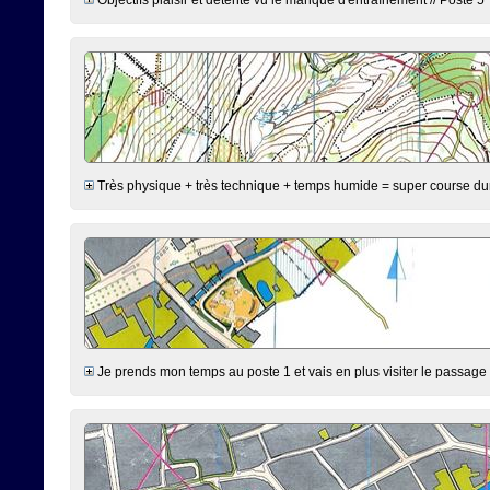
Très physique + très technique + temps humide = super course duran
Je prends mon temps au poste 1 et vais en plus visiter le passage 