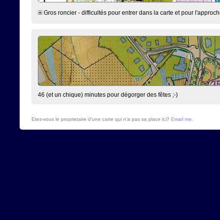
Gros roncier - difficultés pour entrer dans la carte et pour l'app
46 (et un chique) minutes pour dégorger des fêtes ;-)
Etes-vous le proprietaire d'une carte qui n'a pas sa place ici?
Email me
.