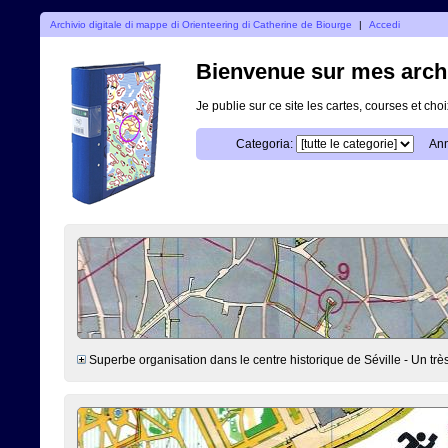
Archivio digitale di mappe di Orienteering di Catherine de Biourge
|
Accedi
Bienvenue sur mes archi
Je publie sur ce site les cartes, courses et ch
Categoria:
Ann
Superbe organisation dans le centre historique de Séville - Un très