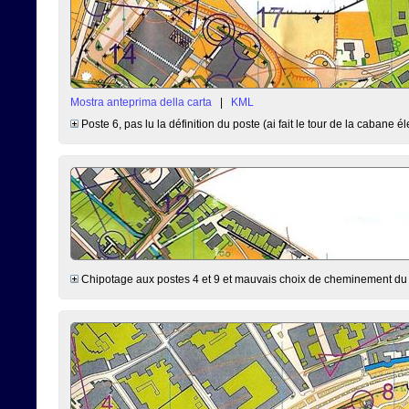
Mostra anteprima della carta
|
KML
Poste 6, pas lu la définition du poste (ai fait le tour de la cabane él
Chipotage aux postes 4 et 9 et mauvais choix de cheminement du 