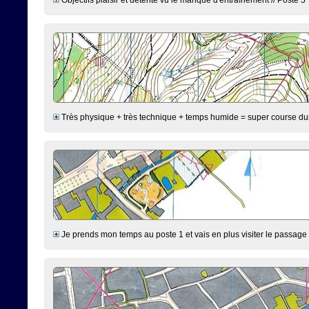
Très physique + très technique + temps humide = super course duran
Je prends mon temps au poste 1 et vais en plus visiter le passage 