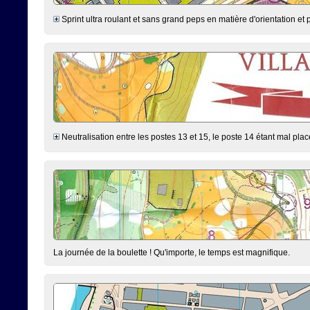
Sprint ultra roulant et sans grand peps en matière d'orientation et p
Neutralisation entre les postes 13 et 15, le poste 14 étant mal placé
La journée de la boulette ! Qu'importe, le temps est magnifique.