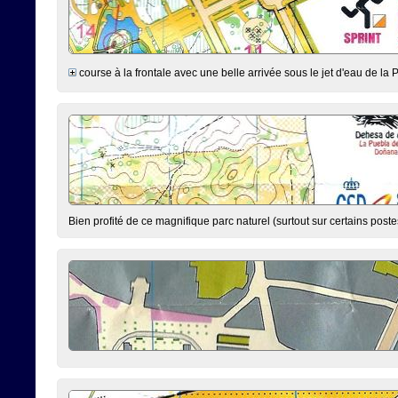
course à la frontale avec une belle arrivée sous le jet d'eau de la 
Bien profité de ce magnifique parc naturel (surtout sur certains poste