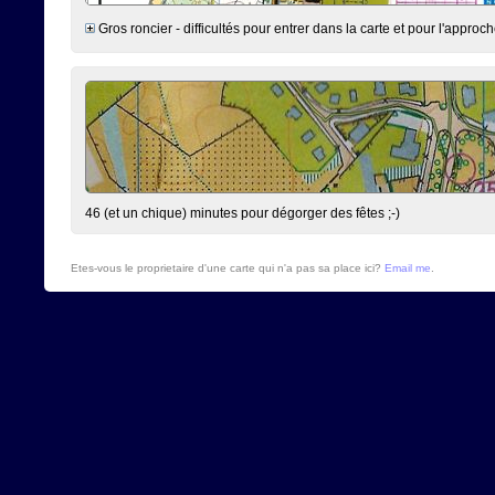
Gros roncier - difficultés pour entrer dans la carte et pour l'app
46 (et un chique) minutes pour dégorger des fêtes ;-)
Etes-vous le proprietaire d'une carte qui n'a pas sa place ici?
Email me
.