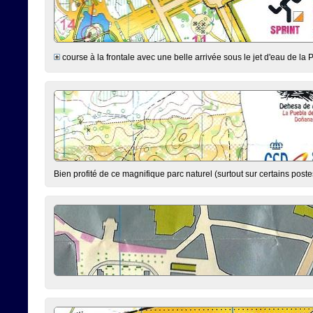
course à la frontale avec une belle arrivée sous le jet d'eau de la 
Bien profité de ce magnifique parc naturel (surtout sur certains poste