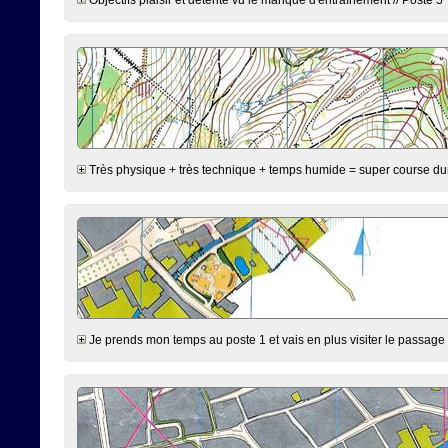
Très physique + très technique + temps humide = super course duran
Je prends mon temps au poste 1 et vais en plus visiter le passage 