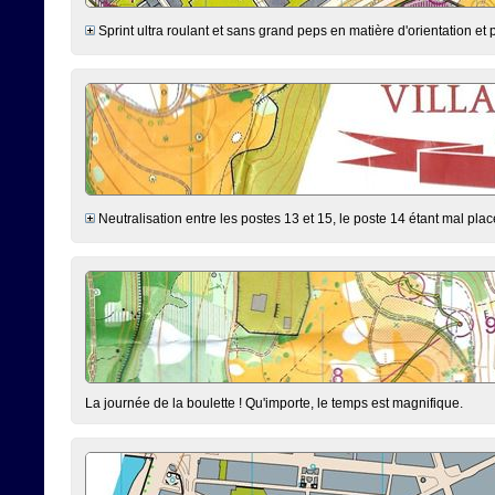
Sprint ultra roulant et sans grand peps en matière d'orientation et p
Neutralisation entre les postes 13 et 15, le poste 14 étant mal placé
La journée de la boulette ! Qu'importe, le temps est magnifique.