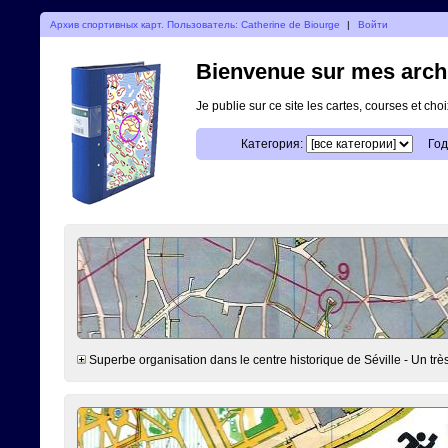
Архив спортивных карт. Пользователь: Catherine de Biourge
|
Войти
Bienvenue sur mes archi
Je publie sur ce site les cartes, courses et ch
Категория:
Год
Superbe organisation dans le centre historique de Séville - Un très