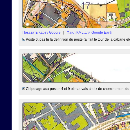
Показать Карту Google
|
Файл KML для Google Earth
Poste 6, pas lu la définition du poste (ai fait le tour de la cabane él
Chipotage aux postes 4 et 9 et mauvais choix de cheminement du 