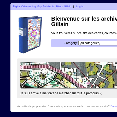
Digital Orienteering Map Archive for Pierre Gillain
|
Log in
Bienvenue sur les archiv
Gillain
Vous trouverez sur ce site des cartes, course
Category:
Je suis arrivé à me forcer à marcher sur tout le parcours ;-)
Vous êtes le propriétaire d'une carte que vous ne voulez pas voir sur ce site?
Envoy